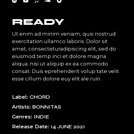
READY
Ut enim ad minim veniam, quis nostrud
exercitation ullamco laboris. Dolor sit
amet, consecteturadipiscing elit, sed do
eiusmod temp inci et dolore magna
aliqua. nisi ut aliquip ex ea commodo
consat. Duis eprehenderit volup tate velit
esse cillum dolore euy elit ale ruin.
Label
CHORD
Artists
BONNITAS
Genres
INDIE
Release Date
14 JUNE 2021