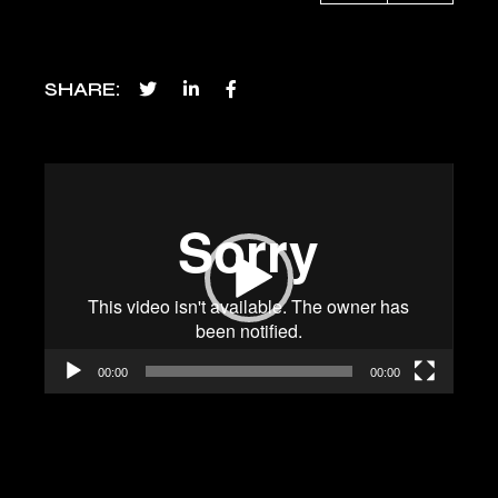
SHARE
Lecteur
vidéo
00:00
00:00