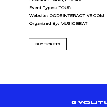
Event Types:
TOUR
Website:
QODEINTERACTIVE.COM
Organized By:
MUSIC BEAT
BUY TICKETS
YOUT