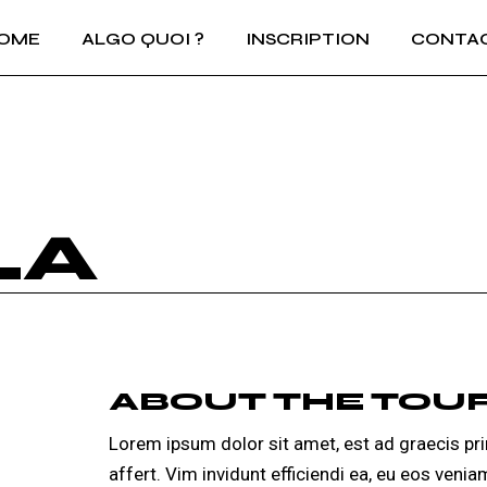
OME
ALGO QUOI ?
INSCRIPTION
CONTA
LA
ABOUT THE TOU
Lorem ipsum dolor sit amet, est ad graecis pri
affert. Vim invidunt efficiendi ea, eu eos veni