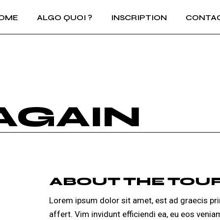
OME
ALGO QUOI ?
INSCRIPTION
CONTA
AGAIN
ABOUT THE TOU
Lorem ipsum dolor sit amet, est ad graecis pri
affert. Vim invidunt efficiendi ea, eu eos veni