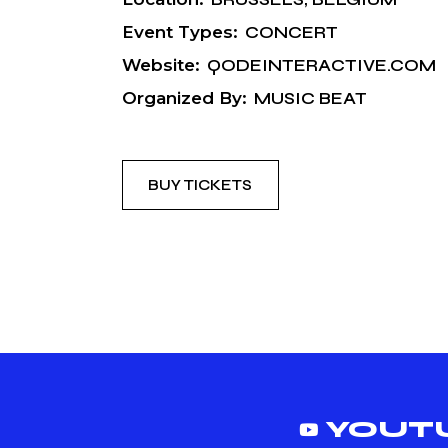
Event Types:
CONCERT
Website:
QODEINTERACTIVE.COM
Organized By:
MUSIC BEAT
BUY TICKETS
YOUT