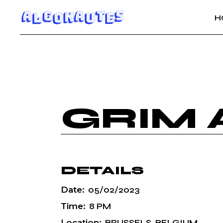
H
GRIM 
DETAILS
Date:
05/02/2023
Time:
8 PM
Location:
BRUSSELS, BELGIUM