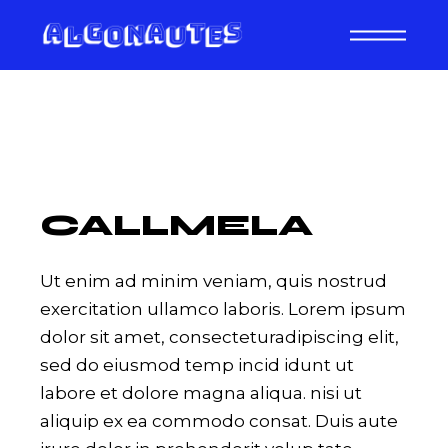
Skip
to
the
content
CALLMELA
Ut enim ad minim veniam, quis nostrud
exercitation ullamco laboris. Lorem ipsum
dolor sit amet, consecteturadipiscing elit,
sed do eiusmod temp incid idunt ut
labore et dolore magna aliqua. nisi ut
aliquip ex ea commodo consat. Duis aute