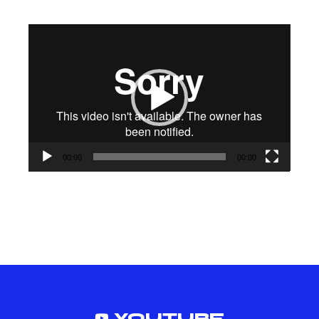
Lecteur
vidéo
00:00
00:00
YOUTUBE